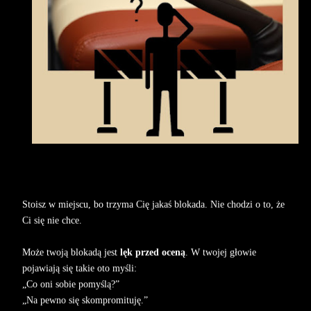
Stoisz w miejscu, bo trzyma Cię jakaś blokada. Nie chodzi o to, że
Ci się nie chce.
Może twoją blokadą jest
lęk przed oceną
. W twojej głowie
pojawiają się takie oto myśli:
„Co oni sobie pomyślą?”
„Na pewno się skompromituję.”