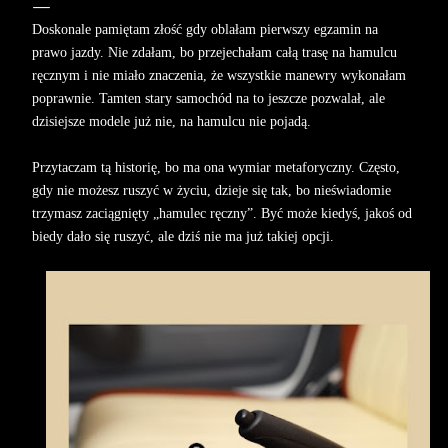
Doskonale pamiętam złość gdy oblałam pierwszy egzamin na
prawo jazdy. Nie zdałam, bo przejechałam całą trasę na hamulcu
ręcznym i nie miało znaczenia, że wszystkie manewry wykonałam
poprawnie. Tamten stary samochód na to jeszcze pozwalał, ale
dzisiejsze modele już nie, na hamulcu nie pojadą.
Przytaczam tą historię, bo ma ona wymiar metaforyczny. Często,
gdy nie możesz ruszyć w życiu, dzieje się tak, bo nieświadomie
trzymasz zaciągnięty „hamulec ręczny”. Być może kiedyś, jakoś od
biedy dało się ruszyć, ale dziś nie ma już takiej opcji.