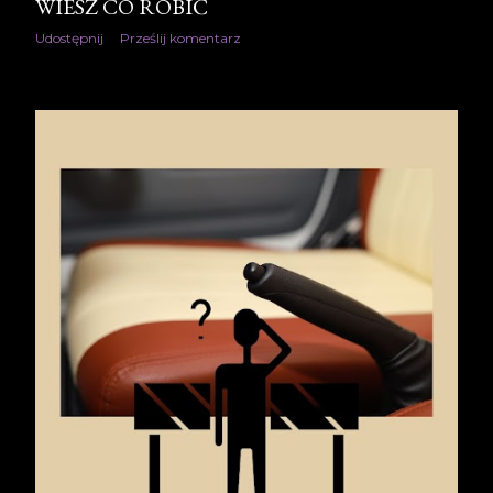
WIESZ CO ROBIĆ
Udostępnij
Prześlij komentarz