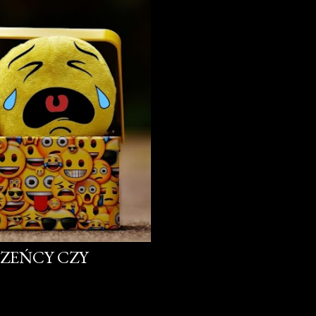
RZEŃCY CZY