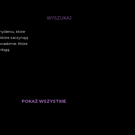
WYSZUKAJ
myśleniu, które
, które zaczynają
świadomie. Które
. Mogą
POKAŻ WSZYSTKIE