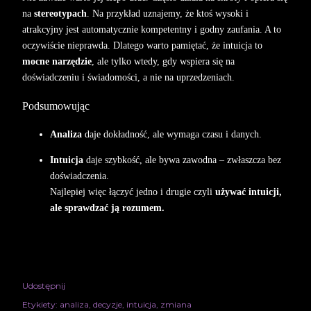
na
stereotypach
. Na przykład uznajemy, że ktoś wysoki i
atrakcyjny jest automatycznie kompetentny i godny zaufania. A to
oczywiście nieprawda. Dlatego warto pamiętać, że intuicja to
mocne narzędzie
, ale tylko wtedy, gdy wspiera się na
doświadczeniu i świadomości, a nie na uprzedzeniach.
Podsumowując
Analiza
daje dokładność, ale wymaga czasu i danych.
Intuicja
daje szybkość, ale bywa zawodna – zwłaszcza bez
doświadczenia.
Najlepiej więc łączyć jedno i drugie czyli
używać intuicji,
ale sprawdzać ją rozumem.
Udostępnij
Etykiety:
analiza
decyzje
intuicja
zmiana