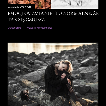
kwietnia 05, 2019
EMOCJE W ZMIANIE - TO NORMALNE, ŻE
TAK SIĘ CZUJESZ
Udostępnij
Prześlij komentarz