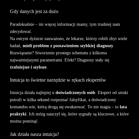
Gdy danych jest za dużo
Paradoksalnie – im więcej informacji mamy, tym trudniej nam
zdecydować.
Na ostrym dyżurze zauważono, że lekarze, którzy robili zbyt wiele
badań,
mieli problem z postawieniem szybkiej diagnozy
.
Rozwiązanie? Stworzenie prostego schematu z kilkoma
najważniejszymi parametrami. Efekt? Diagnozy stały się
trafniejsze i szybsze
.
Intuicja to świetne narzędzie w rękach ekspertów
Intuicja działa najlepiej u
doświadczonych osób
. Ekspert od sztuki
potrafi w kilka sekund rozpoznać falsyfikat, a doświadczony
komandos wie, którą drogą się ewakuować. To nie magia – to
lata
praktyki
. Ich mózg nauczył się, które sygnały są kluczowe, a które
można pominąć.
Jak działa nasza intuicja?