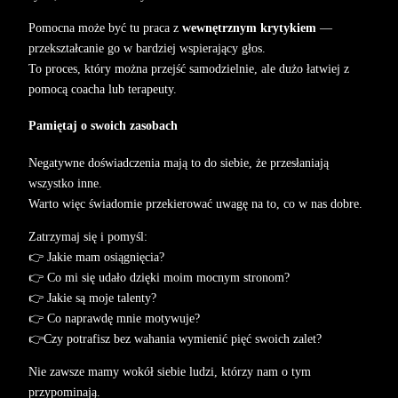
Pomocna może być tu praca z
wewnętrznym krytykiem
—
przekształcanie go w bardziej wspierający głos.
To proces, który można przejść samodzielnie, ale dużo łatwiej z
pomocą coacha lub terapeuty.
Pamiętaj o swoich zasobach
Negatywne doświadczenia mają to do siebie, że przesłaniają
wszystko inne.
Warto więc świadomie przekierować uwagę na to, co w nas dobre.
Zatrzymaj się i pomyśl:
👉 Jakie mam osiągnięcia?
👉 Co mi się udało dzięki moim mocnym stronom?
👉 Jakie są moje talenty?
👉 Co naprawdę mnie motywuje?
👉Czy potrafisz bez wahania wymienić pięć swoich zalet?
Nie zawsze mamy wokół siebie ludzi, którzy nam o tym
przypominają.