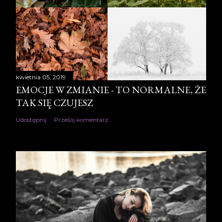
kwietnia 05, 2019
EMOCJE W ZMIANIE - TO NORMALNE, ŻE
TAK SIĘ CZUJESZ
Udostępnij
Prześlij komentarz