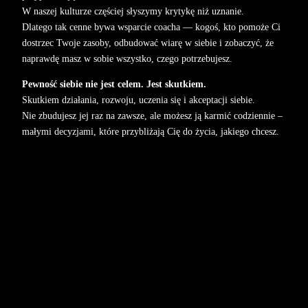
W naszej kulturze częściej słyszymy krytykę niż uznanie.
Dlatego tak cenne bywa wsparcie coacha — kogoś, kto pomoże Ci
dostrzec Twoje zasoby, odbudować wiarę w siebie i zobaczyć, że
naprawdę masz w sobie wszystko, czego potrzebujesz.
Pewność siebie nie jest celem. Jest skutkiem.
Skutkiem działania, rozwoju, uczenia się i akceptacji siebie.
Nie zbudujesz jej raz na zawsze, ale możesz ją karmić codziennie –
małymi decyzjami, które przybliżają Cię do życia, jakiego chcesz.