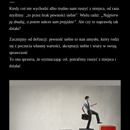
Kiedy coś nie wychodzi albo trudno nam ruszyć z miejsca, od razu
myślimy: „to przez brak pewności siebie”.
Wielu
radzi:
„Najpierw
ją zbuduj, a potem sukces sam przyjdzie”
.
Ale czy to naprawdę tak
działa?
Zacznijmy od definicji: pewność siebie to stan umysłu, który rodzi
się z poczucia własnej wartości, akceptacji siebie i wiary w swoją
sprawczość.
To ona sprawia, że wyznaczając cel, potrafimy ruszyć z miejsca i
działać.