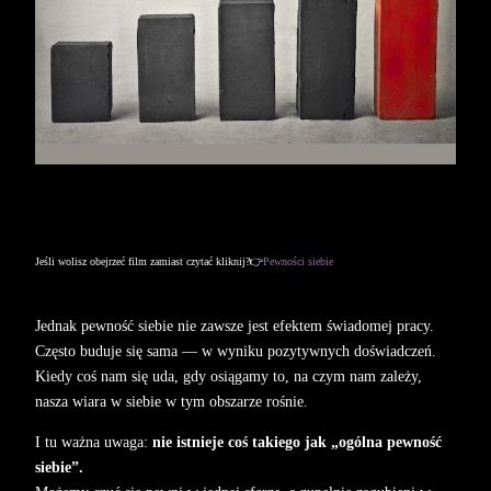
Jeśli wolisz obejrzeć film zamiast czytać kliknij?👉
Pewności siebie
Jednak pewność siebie nie zawsze jest efektem świadomej pracy.
Często buduje się sama — w wyniku pozytywnych doświadczeń.
Kiedy coś nam się uda, gdy osiągamy to, na czym nam zależy,
nasza wiara w siebie w tym obszarze rośnie.
I tu ważna uwaga:
nie istnieje coś takiego jak „ogólna pewność
siebie”.