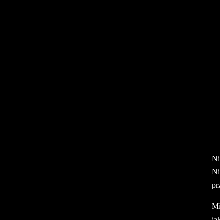
Ni
Ni
pr
Mi
ja