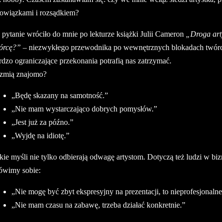
owiązkami i rozsądkiem?
 pytanie wróciło do mnie po lekturze książki Julii Cameron
„Droga art
órcę?”
– niezwykłego przewodnika po wewnętrznych blokadach twórcz
rdzo ograniczające przekonania potrafią nas zatrzymać.
zmią znajomo?
„Będę skazany na samotność.”
„Nie mam wystarczająco dobrych pomysłów.”
„Jest już za późno.”
„Wyjdę na idiotę.”
kie myśli nie tylko odbierają odwagę artystom. Dotyczą też ludzi w biz
wimy sobie:
„Nie mogę być zbyt ekspresyjny na prezentacji, to nieprofesjonalne
„Nie mam czasu na zabawę, trzeba działać konkretnie.”