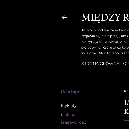
MIĘDZY 
To blog o odwadze — tej cic
pojawia się nie z presji, a
zaczynają się wewnątrz, za
świadomie. Które chcą tworz
zwalczać. Mogą współprac
STRONA GŁÓWNA
O 
Udostępnij
lu
J
Etykiety
K
blokada
kreatywność