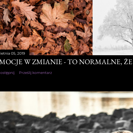
ietnia 05, 2019
MOCJE W ZMIANIE - TO NORMALNE, ŻE 
ostępnij
Prześlij komentarz