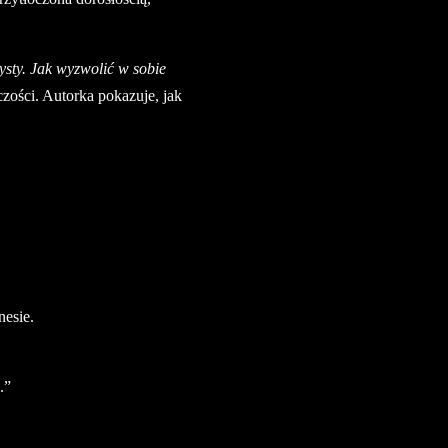
ysty. Jak wyzwolić w sobie
ości. Autorka pokazuje, jak
nesie.
.”