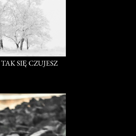
TAK SIĘ CZUJESZ