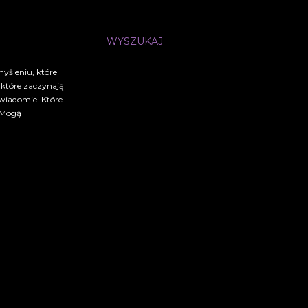
WYSZUKAJ
myśleniu, które
, które zaczynają
świadomie. Które
. Mogą