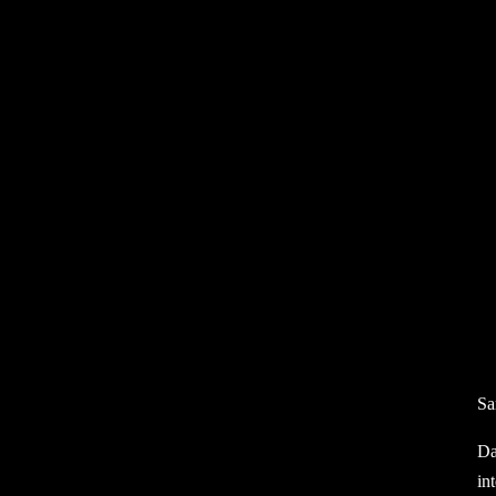
Sa
Da
in