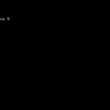
cia. 🌞