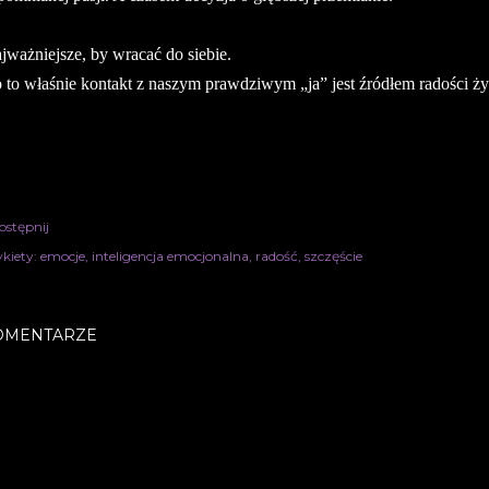
jważniejsze, by wracać do siebie.
 to właśnie kontakt z naszym prawdziwym „ja” jest źródłem radości ży
ostępnij
kiety:
emocje
inteligencja emocjonalna
radość
szczęście
OMENTARZE